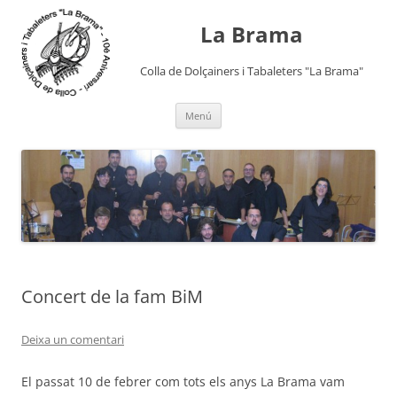
Vés
al
La Brama
contingut
Colla de Dolçainers i Tabaleters "La Brama"
Menú
Concert de la fam BiM
Deixa un comentari
El passat 10 de febrer com tots els anys La Brama vam