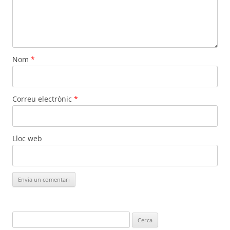
Nom
*
Correu electrònic
*
Lloc web
Cerca: