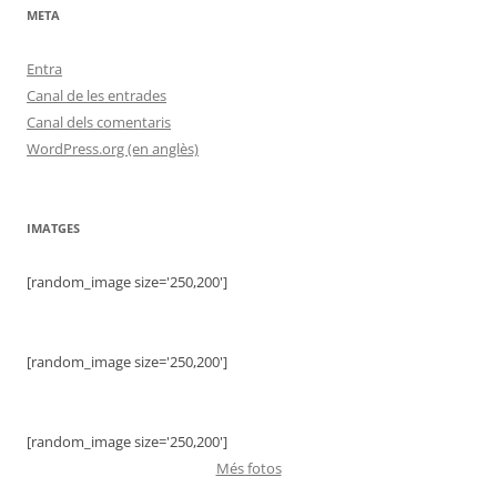
META
Entra
Canal de les entrades
Canal dels comentaris
WordPress.org (en anglès)
IMATGES
[random_image size='250,200']
[random_image size='250,200']
[random_image size='250,200']
Més fotos