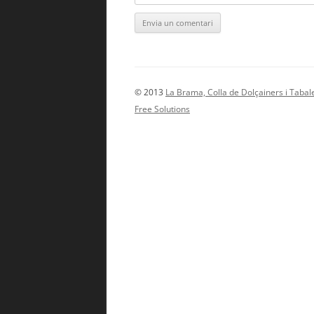
© 2013
La Brama, Colla de Dolçainers i Tabal
Free Solutions