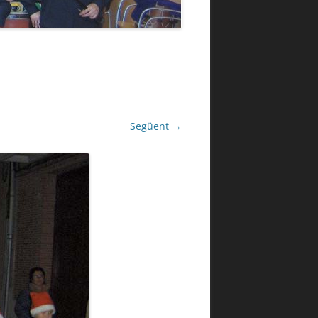
Següent →