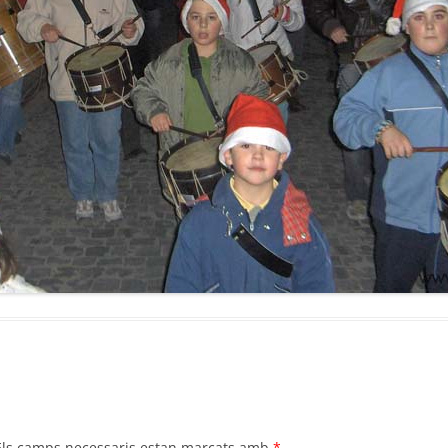
Els camps necessaris estan marcats amb
*