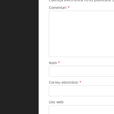
Comentari
*
Nom
*
Correu electrònic
*
Lloc web