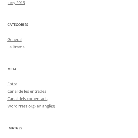
juny 2013
CATEGORIES
General
La Brama
META
Entra
Canal de les entrades
Canal dels comentaris
WordPress.org (en anglès)
IMATGES