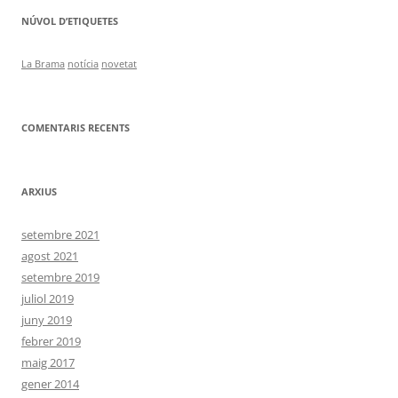
NÚVOL D’ETIQUETES
La Brama
notícia
novetat
COMENTARIS RECENTS
ARXIUS
setembre 2021
agost 2021
setembre 2019
juliol 2019
juny 2019
febrer 2019
maig 2017
gener 2014