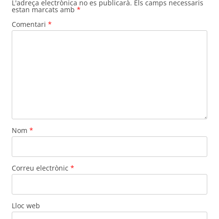
L'adreça electrònica no es publicarà.
Els camps necessaris
estan marcats amb
*
Comentari
*
Nom
*
Correu electrònic
*
Lloc web