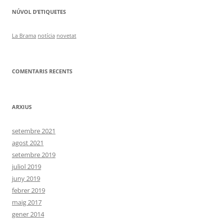
NÚVOL D’ETIQUETES
La Brama
notícia
novetat
COMENTARIS RECENTS
ARXIUS
setembre 2021
agost 2021
setembre 2019
juliol 2019
juny 2019
febrer 2019
maig 2017
gener 2014